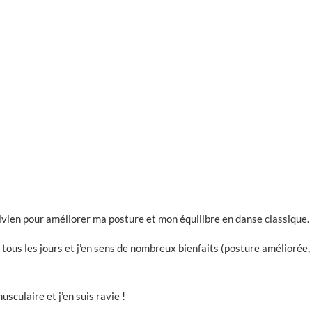
pelvien pour améliorer ma posture et mon équilibre en danse classique.
e tous les jours et j’en sens de nombreux bienfaits (posture améliorée,
sculaire et j’en suis ravie !