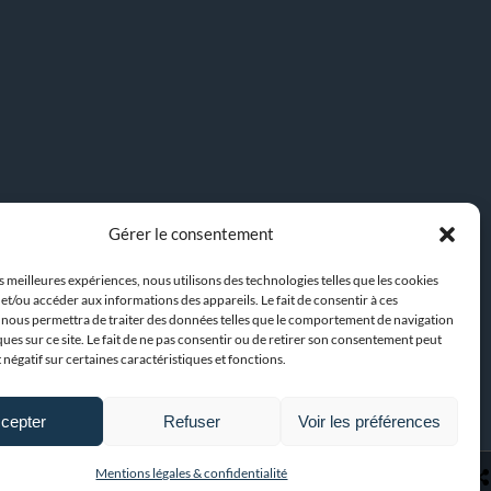
Gérer le consentement
es meilleures expériences, nous utilisons des technologies telles que les cookies
et/ou accéder aux informations des appareils. Le fait de consentir à ces
 nous permettra de traiter des données telles que le comportement de navigation
ques sur ce site. Le fait de ne pas consentir ou de retirer son consentement peut
t négatif sur certaines caractéristiques et fonctions.
cepter
Refuser
Voir les préférences
Mentions légales & confidentialité