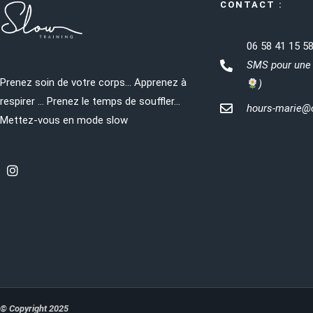
CONTACT :
06 58 41 15 5
SMS pour une 
Prenez soin de votre corps… Apprenez à
)
respirer … Prenez le temps de souffler…
hours-marie@o
Mettez-vous en mode slow
© Copyright 2025